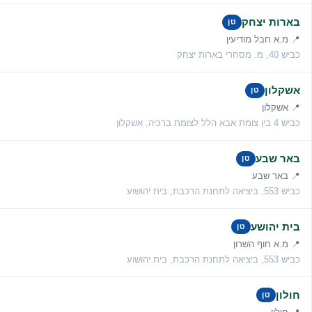
בארות יצחק
טן
📍 מ.א חבל מודיעין
כביש 40, מ. מסחרי בארות יצחק
אשקלון
טן
📍 אשקלון
כביש 4 בין צומת אבא הלל לצומת ברכיה, אשקלון
באר שבע
טן
📍 באר שבע
כביש 553, ביציאה לתחנת הרכבת, בית יהושוע
בית יהושע
טן
📍 מ.א חוף השרון
כביש 553, ביציאה לתחנת הרכבת, בית יהושוע
חולון
טן