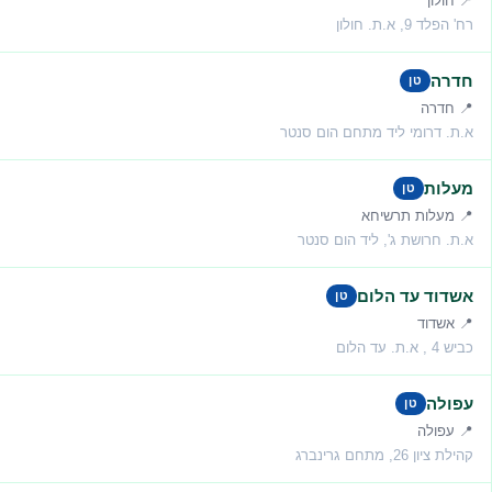
📍 חולון
רח' הפלד 9, א.ת. חולון
חדרה
טן
📍 חדרה
א.ת. דרומי ליד מתחם הום סנטר
מעלות
טן
📍 מעלות תרשיחא
א.ת. חרושת ג', ליד הום סנטר
אשדוד עד הלום
טן
📍 אשדוד
כביש 4 , א.ת. עד הלום
עפולה
טן
📍 עפולה
קהילת ציון 26, מתחם גרינברג